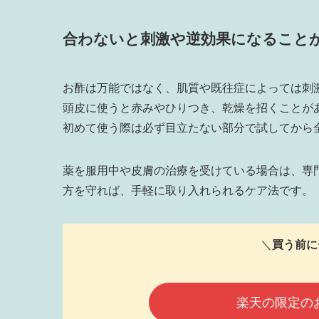
合わないと刺激や逆効果になること
お酢は万能ではなく、肌質や既往症によっては刺
頭皮に使うと赤みやひりつき、乾燥を招くことが
初めて使う際は必ず目立たない部分で試してから
薬を服用中や皮膚の治療を受けている場合は、専
方を守れば、手軽に取り入れられるケア法です。
＼
買う前に
楽天の限定の