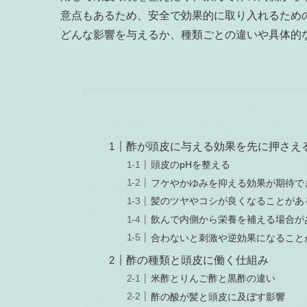
意点もあるため、安全で効果的に取り入れるため
どんな影響を与えるか、種類ごとの違いや具体的
酢が頭皮に与える効果を先に押さえ
頭皮のpHを整える
フケやかゆみを抑える効果が期待で
髪のツヤやコシが良くなることがあ
飲んで内側から栄養を補える場合が
合わないと刺激や逆効果になること
酢の種類と頭皮に働く仕組み
米酢とりんご酢と黒酢の違い
酢の酸が髪と頭皮に及ぼす影響