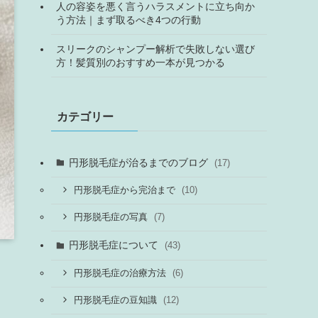
人の容姿を悪く言うハラスメントに立ち向か
う方法｜まず取るべき4つの行動
スリークのシャンプー解析で失敗しない選び
方！髪質別のおすすめ一本が見つかる
カテゴリー
円形脱毛症が治るまでのブログ
(17)
(10)
円形脱毛症から完治まで
(7)
円形脱毛症の写真
円形脱毛症について
(43)
(6)
円形脱毛症の治療方法
(12)
円形脱毛症の豆知識