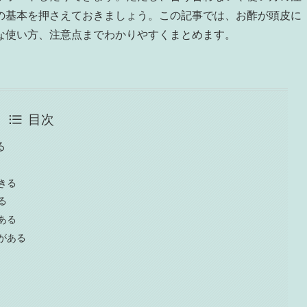
の基本を押さえておきましょう。この記事では、お酢が頭皮に
な使い方、注意点までわかりやすくまとめます。
目次
る
きる
る
ある
がある