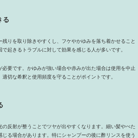
きる
ー残りを取り除きやすくし、フケやかゆみを落ち着かせること
因で起きるトラブルに対して効果を感じる人が多いです。
が必要です。かゆみが強い場合や赤みが出た場合は使用を中止
。適切な希釈と使用頻度を守ることがポイントです。
る
光の反射が整うことでツヤが出やすくなります。細い髪やぺた
感じる場合があります。特にシャンプーの後に酢リンスを使う