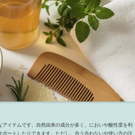
なアイテムです。自然由来の成分が多く、においや酸性度を利
サポートしたりできます。ただし、合う合わないや使い方の注