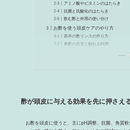
アミノ酸やビタミンのはたらき
抗菌と抗酸化のはたらき
飲む酢と外用の使い分け
お酢を使う頭皮ケアのやり方
基本の酢リンスの作り方
希釈の目安と触れる時間
酢が頭皮に与える効果を先に押さえ
お酢を頭皮に使うと、主にpH調整、抗菌、角質