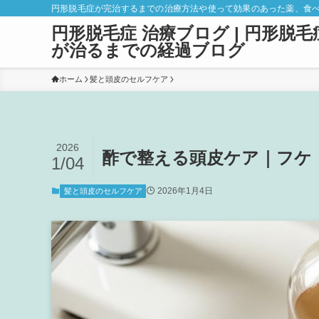
円形脱毛症が完治するまでの治療方法や使って効果のあった薬、食
円形脱毛症 治療ブログ | 円形脱毛
が治るまでの経過ブログ
ホーム
髪と頭皮のセルフケア
2026
酢で整える頭皮ケア｜フケ
1/04
2026年1月4日
髪と頭皮のセルフケア