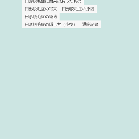
円形脱毛症に効果のあったもの
円形脱毛症の写真
円形脱毛症の原因
円形脱毛症の経過
円形脱毛症の隠し方（小技）
通院記録