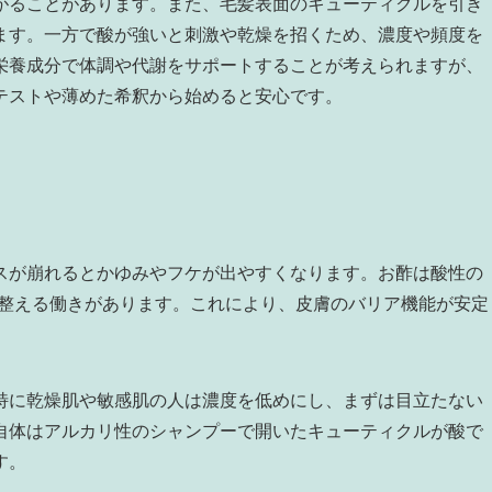
がることがあります。また、毛髪表面のキューティクルを引き
ます。一方で酸が強いと刺激や乾燥を招くため、濃度や頻度を
栄養成分で体調や代謝をサポートすることが考えられますが、
テストや薄めた希釈から始めると安心です。
スが崩れるとかゆみやフケが出やすくなります。お酢は酸性の
を整える働きがあります。これにより、皮膚のバリア機能が安定
特に乾燥肌や敏感肌の人は濃度を低めにし、まずは目立たない
自体はアルカリ性のシャンプーで開いたキューティクルが酸で
す。