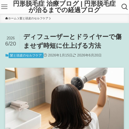
円形脱毛症 治療ブログ | 円形脱毛症
が治るまでの経過ブログ
ホーム
髪と頭皮のセルフケア
ディフューザーとドライヤーで傷
2026
6/20
ませず時短に仕上げる方法
2026年1月15日
2026年6月20日
髪と頭皮のセルフケア