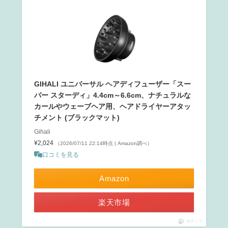
GIHALI ユニバーサル ヘアディフューザー「スー
パー スターディ」4.4cm～6.6cm、ナチュラルな
カールやウェーブヘア用、ヘアドライヤーアタッ
チメント (ブラックマット)
Gihali
¥2,024
（2026/07/11 22:14時点 | Amazon調べ）
口コミを見る
Amazon
楽天市場
ポチップ