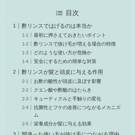
目次
酢リンスではげるのは本当か
最初に押さえておきたいポイント
酢リンスで抜け毛が増える場合の特徴
どのような使い方が危険か
安全にするための簡単な対策
酢リンスが髪と頭皮に与える作用
お酢の酸性が頭皮に及ぼす影響
クエン酸や酢酸のはたらき
キューティクルと手触りの変化
抗菌性とフケの改善につながるメカニズ
ム
栄養成分が髪に与える効果
間違った使い方が抜け毛につながる理由