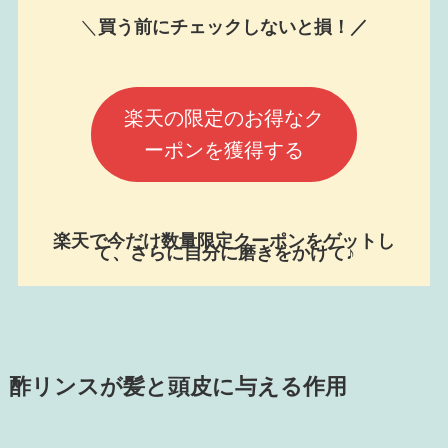
＼
買う前にチェックしないと損！／
楽天の限定のお得なク
ーポンを獲得する
楽天で今だけ数量限定クーポンをゲットし
て、さらに自分に磨きをかけて♪
酢リンスが髪と頭皮に与える作用