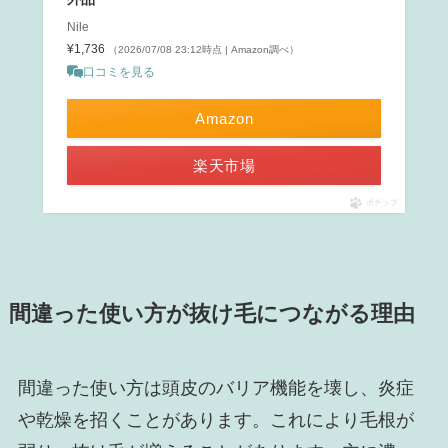
Nile
¥1,736
（2026/07/08 23:12時点 | Amazon調べ）
口コミを見る
Amazon
楽天市場
ポチップ
間違った使い方が抜け毛につながる理由
間違った使い方は頭皮のバリア機能を壊し、炎症
や乾燥を招くことがあります。これにより毛根が