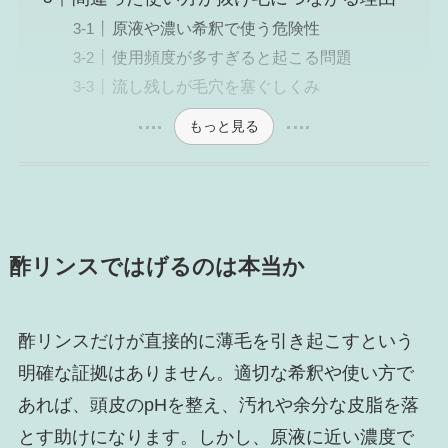
原液や濃い希釈で使う危険性
使用頻度が多すぎると起こる問題
流し残しが毛穴を塞ぐしくみ
もっと見る
酢リンスではげるのは本当か
酢リンスだけが直接的に薄毛を引き起こすという
明確な証拠はありません。適切な希釈や使い方で
あれば、頭皮のpHを整え、汚れや余分な皮脂を落
とす助けになります。しかし、原液に近い濃度で