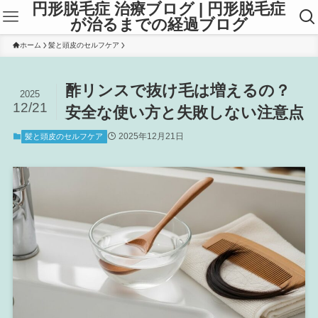
円形脱毛症 治療ブログ | 円形脱毛症
が治るまでの経過ブログ
ホーム
髪と頭皮のセルフケア
酢リンスで抜け毛は増えるの？
2025
12/21
安全な使い方と失敗しない注意点
2025年12月21日
髪と頭皮のセルフケア