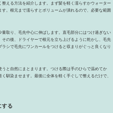
く整える方法を紹介します。まず髪を軽く濡らすかウォーター
ます。根元まで濡らすとボリュームが潰れるので、必要な範囲
少量取り、毛先中心に伸ばします。直毛部分にはつけ過ぎない
。その後、ドライヤーで根元を立ち上げるように乾かし、毛先
ブラシで毛先にワンカールをつけると収まりがぐっと良くなり
使うと自然にまとまります。つける際は手のひらで温めてか
軽く馴染ませます。最後に全体を軽く手ぐしで整えるだけで、
にする