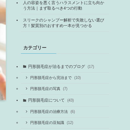
人の容姿を悪く言うハラスメントに立ち向か
う方法｜まず取るべき4つの行動
スリークのシャンプー解析で失敗しない選び
方！髪質別のおすすめ一本が見つかる
カテゴリー
円形脱毛症が治るまでのブログ
(17)
(10)
円形脱毛症から完治まで
(7)
円形脱毛症の写真
円形脱毛症について
(43)
(6)
円形脱毛症の治療方法
(12)
円形脱毛症の豆知識