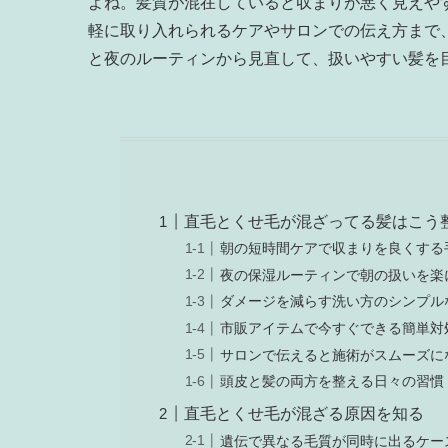
よね。髪質が混在していると収まりが悪く見えや
軽に取り入れられるケアやサロンでの伝え方まで
と夜のルーティンから見直して、扱いやすい髪を
直毛とくせ毛が混ざってる髪はこう
朝の短時間ケアで収まりを良くする
夜の保湿ルーティンで朝の扱いを楽
ダメージを減らす洗い方のシンプル
市販アイテムで今すぐできる簡単対
サロンで伝えると施術がスムーズに
頭皮と髪の両方を整える日々の習慣
直毛とくせ毛が混ざる原因を知る
遺伝で異なる毛質が同時に出るケー