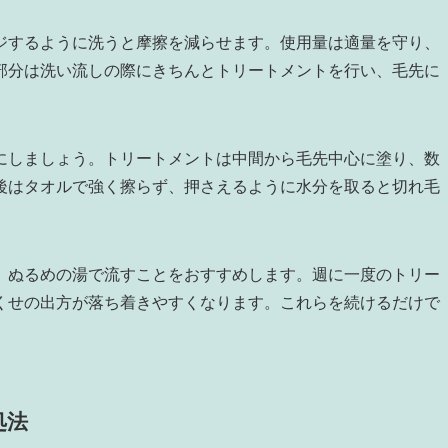
ジするように洗うと摩擦を減らせます。使用量は適量を守り、
部分は洗い流しの際にきちんとトリートメントを行い、毛先に
にしましょう。トリートメントは中間から毛先中心に塗り、数
後はタオルで強く擦らず、押さえるように水分を取ると切れ毛
、ぬるめの湯で流すことをおすすめします。週に一度のトリー
くせの出方が落ち着きやすくなります。これらを続けるだけで
処法