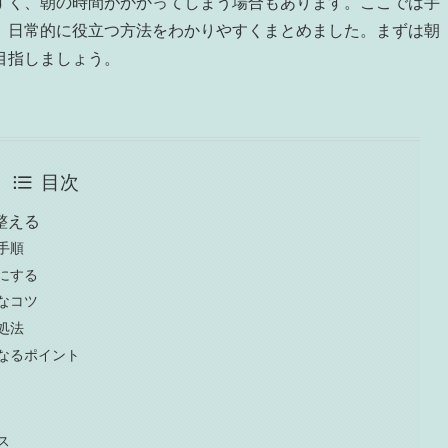
すく、朝の時間がかかってしまう場合もあります。ここでは手
、日常的に役立つ方法をわかりやすくまとめました。まずは朝
目指しましょう。
目次
整える
手順
にする
なコツ
処法
なるポイント
ス