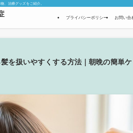
べ物、治療グッズをご紹介。
症
プライバシーポリシー
お問い合
る髪を扱いやすくする方法｜朝晩の簡単ケ