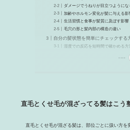
ダメージでうねりが目立つようにな
加齢やホルモン変化が髪に与える影
生活習慣と食事が髪質に及ぼす影響
毛穴の形と髪内部の構造の違い
自分の髪状態を簡単にチェックする
湿度での反応を短時間で確かめる方
直毛とくせ毛が混ざってる髪はこう
直毛とくせ毛が混ざる髪は、部位ごとに扱い方を