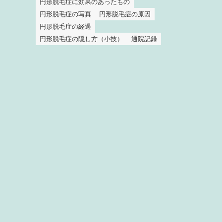
円形脱毛症に効果のあったもの
円形脱毛症の写真
円形脱毛症の原因
円形脱毛症の経過
円形脱毛症の隠し方（小技）
通院記録