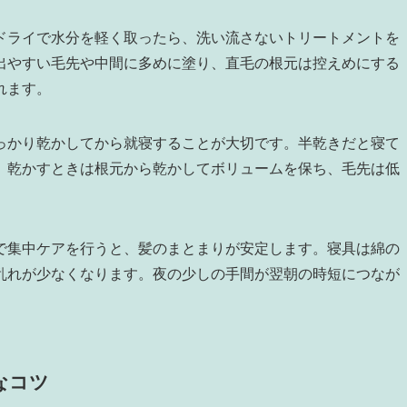
ドライで水分を軽く取ったら、洗い流さないトリートメントを
出やすい毛先や中間に多めに塗り、直毛の根元は控えめにする
れます。
っかり乾かしてから就寝することが大切です。半乾きだと寝て
。乾かすときは根元から乾かしてボリュームを保ち、毛先は低
で集中ケアを行うと、髪のまとまりが安定します。寝具は綿の
乱れが少なくなります。夜の少しの手間が翌朝の時短につなが
なコツ