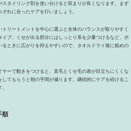
やスタイリング剤を使い分けると収まりが良くなります。まず
れぞれに合ったケアを行いましょう。
いトリートメントを中心に選ぶと全体のバランスが取りやすく
タイプ、くせが出る部分にはしっとり系を少量つけるなど、ポ
いるときに広がりを抑えやすいので、タオルドライ後に粗めの
。
イヤーで動きをつけると、直毛とくせ毛の差が目立ちにくくな
をしてもらうと朝の手間が減ります。継続的にケアを続けるこ
す。
手順