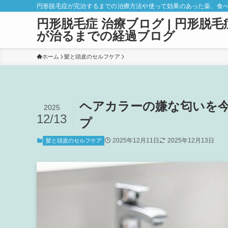
円形脱毛症が完治するまでの治療方法や使って効果のあった薬、食
円形脱毛症 治療ブログ | 円形脱毛
が治るまでの経過ブログ
ホーム
髪と頭皮のセルフケア
ヘアカラーの嫌な匂いを
2025
12/13
プ
2025年12月11日
2025年12月13日
髪と頭皮のセルフケア