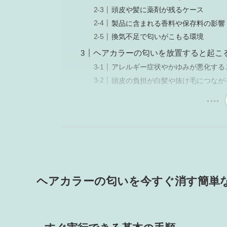
頭皮や髪に薬剤が残るケース
製品に含まれる香料や保存料の影響
換気不足で匂いがこもる環境
ヘアカラーの匂いを放置すると起こ
アレルギー症状やかゆみが悪化する
頭皮の負担が白髪や抜け毛につなが
ヘアカラーの匂いを今すぐ消す簡単