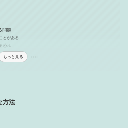
る問題
ことがある
る恐れ
もっと見る
な方法