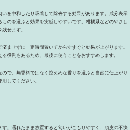
匂いを中和したり吸着して除去する効果があります。成分表示
るものを選ぶと効果を実感しやすいです。柑橘系などのやさし
を残せます。
で済ませずに一定時間置いてからすすぐと効果が上がります。
える役割もあるため、最後に使うことをおすすめします。
なので、無香料ではなく控えめな香りを選ぶと自然に仕上がり
使用してください。
ます。濡れたまま放置すると匂いがこもりやすく、頭皮の不快