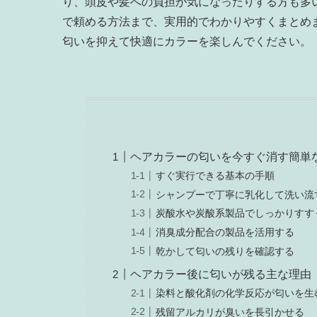
り、頭皮や髪への負担が気になったりする方も多
で頼める方法まで、実用的でわかりやすくまとめ
匂いを抑えて快適にカラーを楽しんでください。
ヘアカラーの匂いを今すぐ消す簡単
すぐ実行できる基本の手順
シャンプーで丁寧に乳化して洗い流
炭酸水や炭酸系製品でしっかりすす
消臭成分配合の製品を活用する
乾かして匂いの残りを確認する
ヘアカラー後に匂いが残る主な理由
染料と酸化剤の化学反応が匂いを生
残留アルカリが臭いを長引かせる