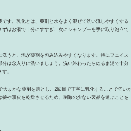
す
要です。乳化とは、薬剤と水をよく混ぜて洗い流しやすくする
まずはお湯で十分にすすぎ、次にシャンプーを手に取り泡立て
に洗うと、泡が薬剤を包み込みやすくなります。特にフェイス
部分は念入りに洗いましょう。洗い終わったらぬるま湯で十分
ます。
で大まかな薬剤を落とし、2回目で丁寧に乳化することで匂い
は髪や頭皮を乾燥させるため、刺激の少ない製品を選ぶことを