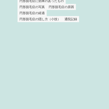
円形脱毛症に効果のあったもの
円形脱毛症の写真
円形脱毛症の原因
円形脱毛症の経過
円形脱毛症の隠し方（小技）
通院記録