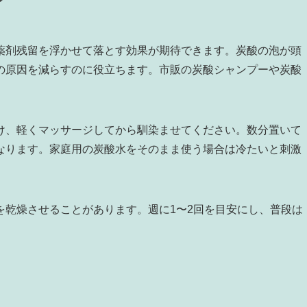
ぐ
薬剤残留を浮かせて落とす効果が期待できます。炭酸の泡が頭
の原因を減らすのに役立ちます。市販の炭酸シャンプーや炭酸
け、軽くマッサージしてから馴染ませてください。数分置いて
なります。家庭用の炭酸水をそのまま使う場合は冷たいと刺激
。
を乾燥させることがあります。週に1〜2回を目安にし、普段は