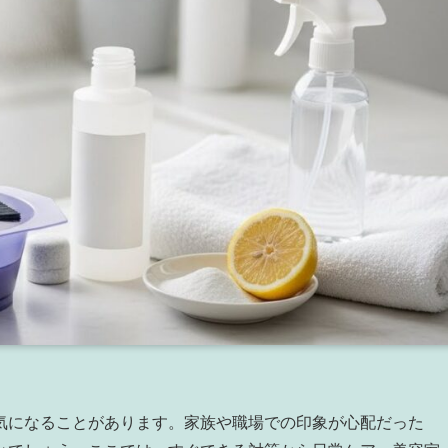
気になることがあります。家族や職場での印象が心配だった