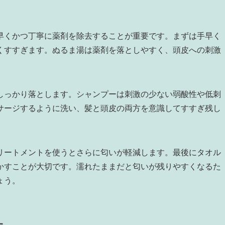
早くかつ丁寧に薬剤を除去することが重要です。まずは手早く
くすすぎます。ぬるま湯は薬剤を落としやすく、頭皮への刺激
しっかり落とします。シャンプーは刺激の少ない弱酸性や低刺
サージするように洗い、髪と頭皮の両方を意識してすすぎ残し
リートメントを使うとさらに匂いが軽減します。最後にタオル
かすことが大切です。濡れたままだと匂いが残りやすくなるた
ょう。