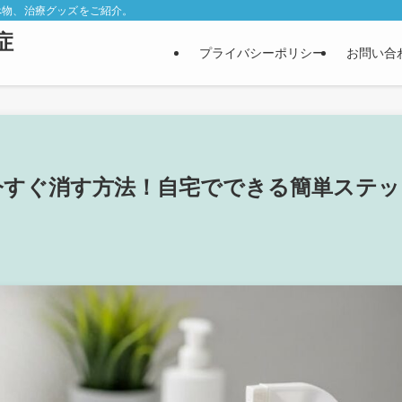
べ物、治療グッズをご紹介。
症
プライバシーポリシー
お問い合
今すぐ消す方法！自宅でできる簡単ステッ