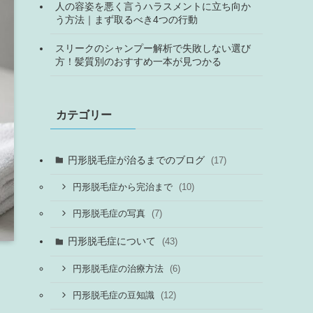
人の容姿を悪く言うハラスメントに立ち向か
う方法｜まず取るべき4つの行動
スリークのシャンプー解析で失敗しない選び
方！髪質別のおすすめ一本が見つかる
カテゴリー
円形脱毛症が治るまでのブログ
(17)
(10)
円形脱毛症から完治まで
(7)
円形脱毛症の写真
円形脱毛症について
(43)
(6)
円形脱毛症の治療方法
(12)
円形脱毛症の豆知識