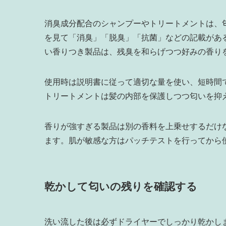
消臭成分配合のシャンプーやトリートメントは、
を見て「消臭」「脱臭」「抗菌」などの記載があ
い香りつき製品は、残臭を和らげつつ好みの香り
使用時は説明書に従って適切な量を使い、短時間
トリートメントは髪の内部を保護しつつ匂いを抑
香りが強すぎる製品は別の香料を上乗せするだけ
ます。肌が敏感な方はパッチテストを行ってから
乾かして匂いの残りを確認する
洗い流した後は必ずドライヤーでしっかり乾かし