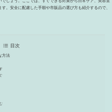
いでしょう。ここでは、すぐできる対策から日常ケア、美容室
ます。安全に配慮した手順や市販品の選び方も紹介するので、
目次
な方法
す
ぐ
む