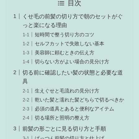
目次
くせ毛の前髪の切り方で朝のセットがぐ
っと楽になる理由
短時間で整う切り方のコツ
セルフカットで失敗しない基本
美容師に頼むときの伝え方
切らない方がよい場合の見分け方
切る前に確認したい髪の状態と必要な道
具
生えぐせと毛流れの見分け方
乾いた髪と濡れた髪どちらで切るべきか
必須の道具とあると便利なアイテム
切る場所と照明の整え方
前髪の形ごとに見る切り方と手順
ぱっつん前髪の切り方と仕上げ