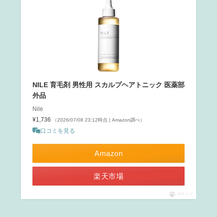
NILE 育毛剤 男性用 スカルプヘアトニック 医薬部
外品
Nile
¥1,736
（2026/07/08 23:12時点 | Amazon調べ）
口コミを見る
Amazon
楽天市場
ポチップ