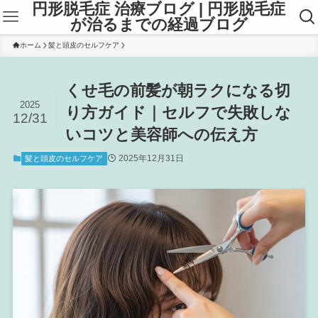
円形脱毛症 治療ブログ | 円形脱毛症
が治るまでの経過ブログ
ホーム
髪と頭皮のセルフケア
くせ毛の前髪が朝ラクになる切
2025
り方ガイド｜セルフで失敗しな
12/31
いコツと美容師への伝え方
2025年12月31日
髪と頭皮のセルフケア