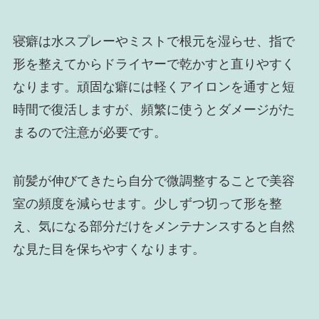
寝癖は水スプレーやミストで根元を湿らせ、指で
形を整えてからドライヤーで乾かすと直りやすく
なります。頑固な癖には軽くアイロンを通すと短
時間で復活しますが、頻繁に使うとダメージがた
まるので注意が必要です。
前髪が伸びてきたら自分で微調整することで美容
室の頻度を減らせます。少しずつ切って形を整
え、気になる部分だけをメンテナンスすると自然
な見た目を保ちやすくなります。