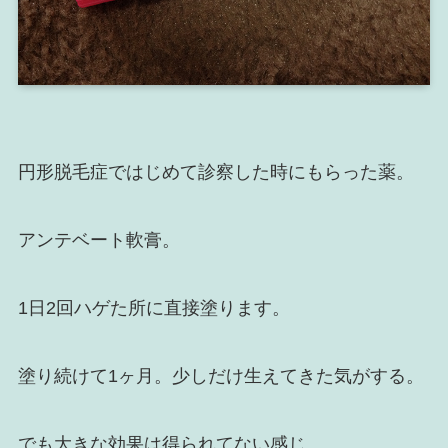
円形脱毛症ではじめて診察した時にもらった薬。
アンテベート軟膏。
1日2回ハゲた所に直接塗ります。
塗り続けて1ヶ月。少しだけ生えてきた気がする。
でも大きな効果は得られてない感じ。