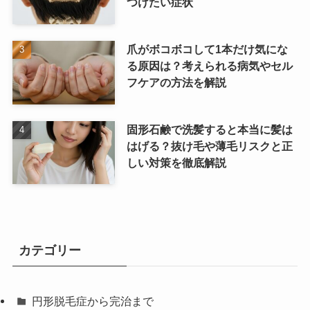
つけたい症状
爪がボコボコして1本だけ気にな
る原因は？考えられる病気やセル
フケアの方法を解説
固形石鹸で洗髪すると本当に髪は
はげる？抜け毛や薄毛リスクと正
しい対策を徹底解説
カテゴリー
円形脱毛症から完治まで