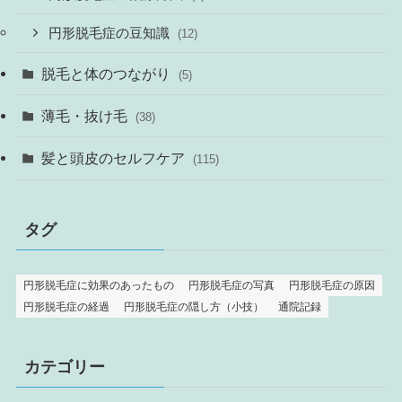
円形脱毛症の豆知識
(12)
脱毛と体のつながり
(5)
薄毛・抜け毛
(38)
髪と頭皮のセルフケア
(115)
タグ
円形脱毛症に効果のあったもの
円形脱毛症の写真
円形脱毛症の原因
円形脱毛症の経過
円形脱毛症の隠し方（小技）
通院記録
カテゴリー