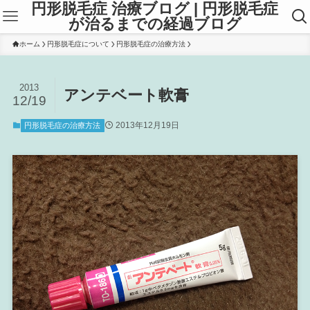
円形脱毛症 治療ブログ | 円形脱毛症
が治るまでの経過ブログ
ホーム
円形脱毛症について
円形脱毛症の治療方法
2013
アンテベート軟膏
12/19
2013年12月19日
円形脱毛症の治療方法