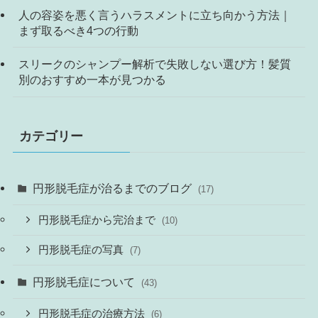
人の容姿を悪く言うハラスメントに立ち向かう方法｜
まず取るべき4つの行動
スリークのシャンプー解析で失敗しない選び方！髪質
別のおすすめ一本が見つかる
カテゴリー
円形脱毛症が治るまでのブログ
(17)
円形脱毛症から完治まで
(10)
円形脱毛症の写真
(7)
円形脱毛症について
(43)
円形脱毛症の治療方法
(6)