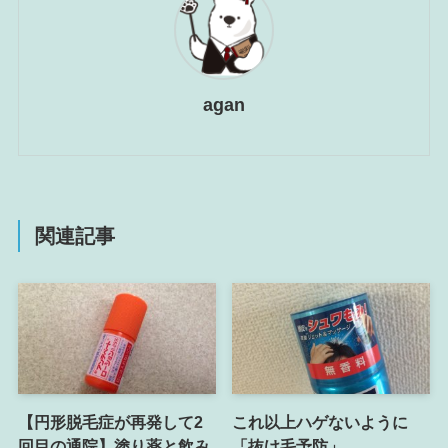
agan
関連記事
【円形脱毛症が再発して2
これ以上ハゲないように
回目の通院】塗り薬と飲み
「抜け毛予防」